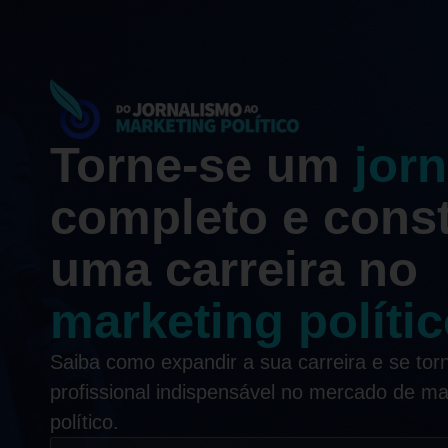
Torne-se um
jorn
completo e cons
uma carreira no
marketing políti
Saiba como expandir a sua carreira e se tor
profissional indispensável no mercado de ma
político.