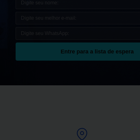
Entre para a lista de espera