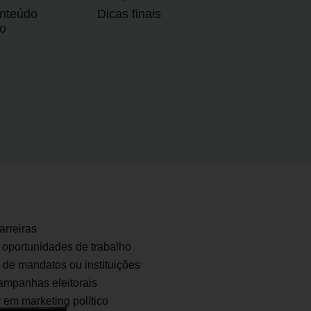
onteúdo
Dicas finais
co
rreiras
oportunidades de trabalho
de mandatos ou instituições
ampanhas eleitorais
 em marketing político