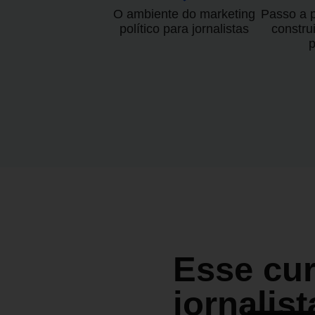
O ambiente do marketing
Passo a 
político para jornalistas
constru
p
Esse cur
jornalis