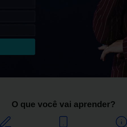
O que você vai aprender?