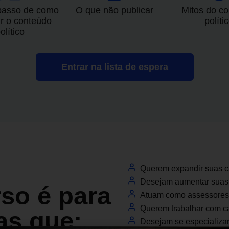
passo de como
O que não publicar
Mitos do c
ir o conteúdo
políti
olítico
Entrar na lista de espera
Querem expandir suas ca
Desejam aumentar suas 
so é para
Atuam como assessores 
Querem trabalhar com c
tas que:
Desejam se especializar