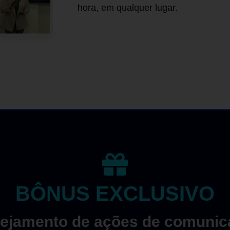
hora, em qualquer lugar.
BÔNUS EXCLUSIVO
nejamento de ações de comunic