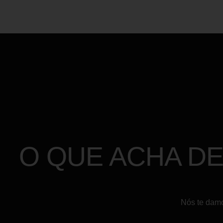
O QUE ACHA D
Nós te damo