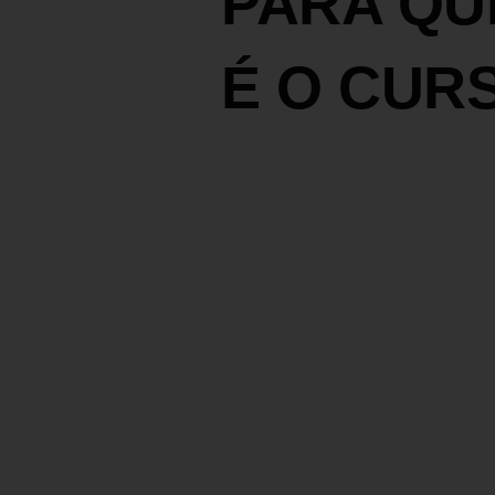
PARA Q
É O CUR