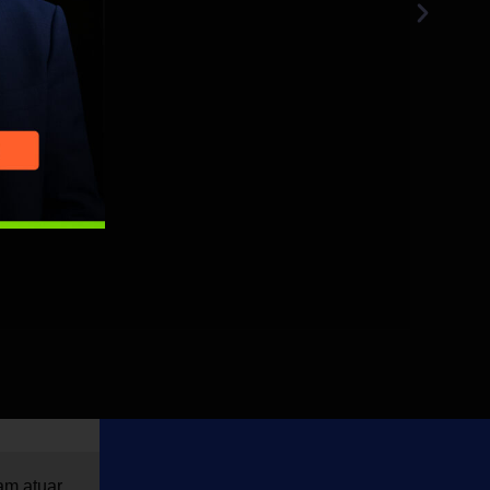
am atuar