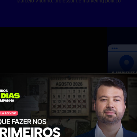
Marcelo Vitorino, professor de marketing politico