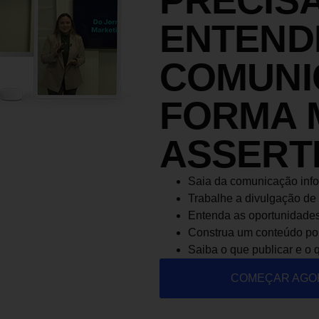
PRECIS
ENTEND
COMUNI
FORMA 
ASSERT
Saia da comunicação info
Trabalhe a divulgação de
Entenda as oportunidades 
Construa um conteúdo polí
Saiba o que publicar e o 
COMEÇAR AGO