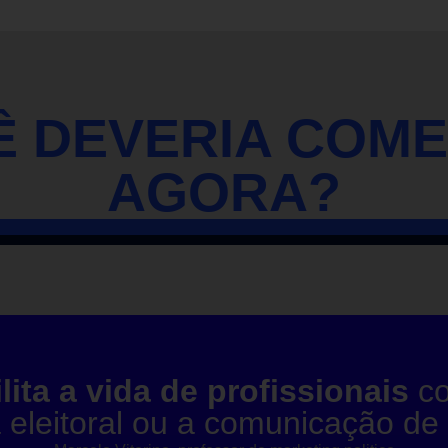
 DEVERIA COM
AGORA?
ilita a vida de profissionais
co
eleitoral ou a comunicação de