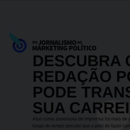
DESCUBRA 
REDAÇÃO P
PODE TRAN
SUA CARRE
Atuo como assessora de imprensa há mais de 
longo do tempo percebi que o jeito de fazer co