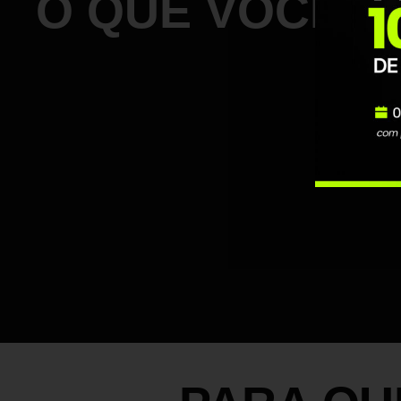
O QUE VOCÊ V