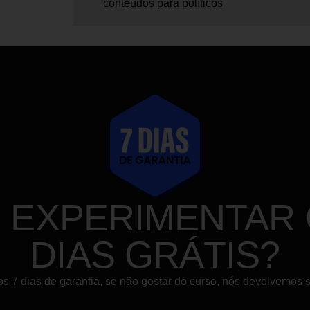
conteúdos para políticos
E EXPERIMENTAR 
DIAS GRÁTIS?
s 7 dias de garantia, se não gostar do curso, nós devolvemos s