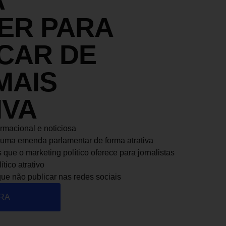
A
ER PARA
CAR DE
MAIS
IVA
rmacional e noticiosa
 uma emenda parlamentar de forma atrativa
que o marketing político oferece para jornalistas
tico atrativo
que não publicar nas redes sociais
RA